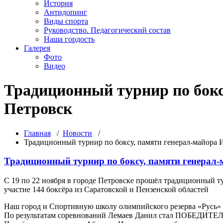
История
Антидопинг
Виды спорта
Руководство. Педагогический состав
Наша гордость
Галерея
Фото
Видео
Традиционный турнир по боксу
Петровск
Главная
/
Новости
/
Традиционный турнир по боксу, памяти генерал-майора И.
Традиционный турнир по боксу, памяти генерал-м
С 19 по 22 ноября в городе Петровске прошёл традиционный т
участие 144 боксёра из Саратовской и Пензенской областей
Наш город и Спортивную школу олимпийского резерва «Русь» д
По результатам соревнований Лемаев Данил стал ПОБЕДИТЕ