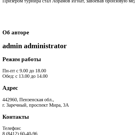
Призёром турнира стал Абрамов Игнат, завоевав бронзовую ме
Об авторе
admin
administrator
Режим работы
Пн-пт с 9.00 до 18.00
Обед: с 13.00 до 14.00
Адрес
442960, Пензенская обл.,
г. Заречный, проспект Мира, 3А
Контакты
Телефон:
8 (8412) 60-40-96