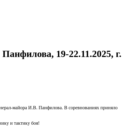
анфилова, 19-22.11.2025, г.
енерал-майора И.В. Панфилова. В соревнованиях приняло
ику и тактику боя!