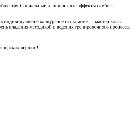
обществу. Социальные и личностные эффекты самбо.».
ть индивидуальное конкурсное испытание — мастер-класс
ь владения методикой и ведения тренировочного процесса.
ренерских вершин!