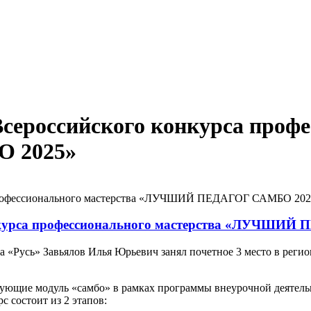
Всероссийского конкурса проф
 2025»
а профессионального мастерства «ЛУЧШИЙ ПЕДАГОГ САМБО 202
конкурса профессионального мастерства «ЛУЧШИ
 «Русь» Завьялов Илья Юрьевич занял почетное 3 место в реги
изующие модуль «самбо» в рамках программы внеурочной деятел
 состоит из 2 этапов: