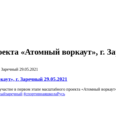
екта «Атомный воркаут», г. За
 Заречный 29.05.2021
аут», г. Заречный 29.05.2021
участие в первом этапе масштабного проекта «Атомный воркаут»
ныйзаречный
#спортивнаяшколаРусь