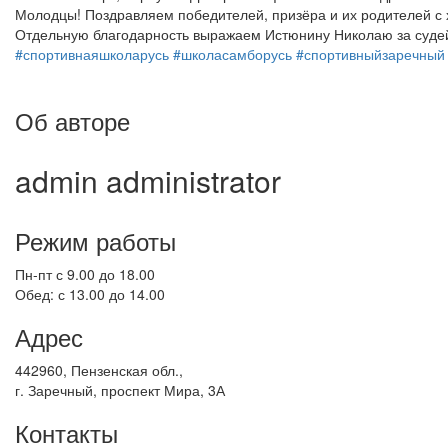
Молодцы! Поздравляем победителей, призёра и их родителей с
Отдельную благодарность выражаем Истюнину Николаю за суде
#спортивнаяшколарусь
#школасамборусь
#спортивныйзаречный
Об авторе
admin
administrator
Режим работы
Пн-пт с 9.00 до 18.00
Обед: с 13.00 до 14.00
Адрес
442960, Пензенская обл.,
г. Заречный, проспект Мира, 3А
Контакты