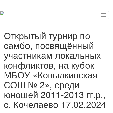
Показ
Скры
нави
Открытый турнир по
самбо, посвящённый
участникам локальных
конфликтов, на кубок
МБОУ «Ковылкинская
СОШ № 2», среди
юношей 2011-2013 гг.р.,
с. Кочелаево 17.02.2024