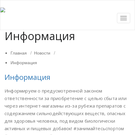
Показ
Скры
нави
Информация
Главная
/
Новости
/
Информация
Информация
Информируем о предусмотренной законом
ответственности за приобретение с целью сбыта или
через интернет-магазины из-за рубежа препаратов с
содержанием сильнодействующих веществ, опасных
для здоровья человека, под видом биологически
активных и пищевых добавок! #занимайтесьспортом