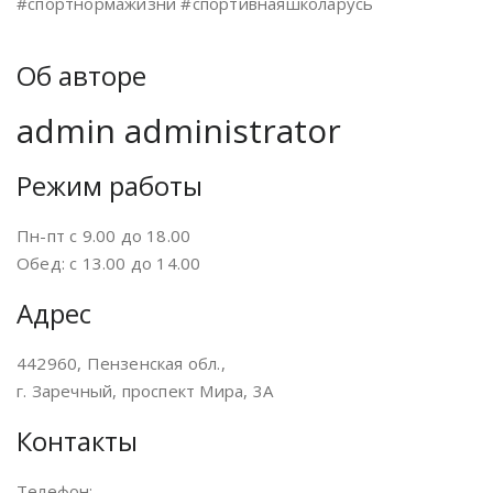
#спортнормажизни #спортивнаяшколарусь
Об авторе
admin
administrator
Режим работы
Пн-пт с 9.00 до 18.00
Обед: с 13.00 до 14.00
Адрес
442960, Пензенская обл.,
г. Заречный, проспект Мира, 3А
Контакты
Телефон: