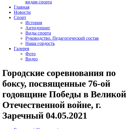
видам спорта
Главная
Новости
Спорт
История
Антидопинг
Виды спорта
Руководство. Педагогический состав
Наша гордость
Галерея
Фото
Видео
Городские соревнования по
боксу, посвященные 76-ой
годовщине Победы в Великой
Отечественной войне, г.
Заречный 04.05.2021