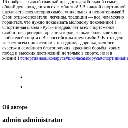
16 ноября — самый главный праздник для большой семьи,
общий день рождения всех самбистов!!! В каждой спортивной
школе есть своя история самбо, уникальная и неповторимая!!!
Свои отцы-основатели, легенды, традиции — все, чем можно
гордиться, что нужно показывать молодому поколению!!!
Спортивная школа «Русь» поздравляет всех спортсменов-
самбистов, тренеров, организаторов, а также болельщиков и
любителей спорта с Всероссийским днем самбо!!! В этот день
желаем всем причастным к празднику здоровья, личного
счастья и семейного благополучия, красивой борьбы, ярких
побед и высоких достижений не только в спорте, но и в
жизни!!!
#спортивнаяшколарусь
#школасамборусь
#спортивный
Об авторе
admin
administrator