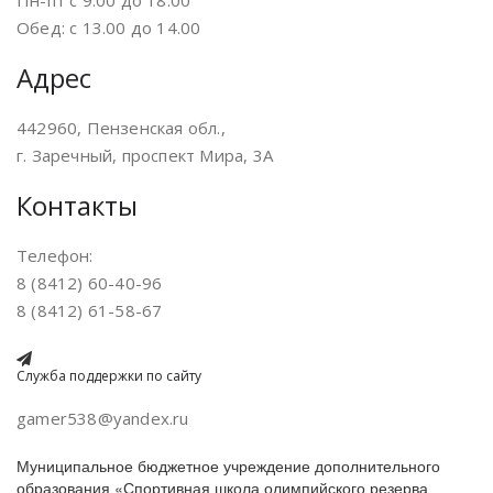
Пн-пт с 9.00 до 18.00
Обед: с 13.00 до 14.00
Адрес
442960, Пензенская обл.,
г. Заречный, проспект Мира, 3А
Контакты
Телефон:
8 (8412) 60-40-96
8 (8412) 61-58-67
Служба поддержки по сайту
gamer538@yandex.ru
Муниципальное бюджетное учреждение дополнительного
образования «Спортивная школа олимпийского резерва